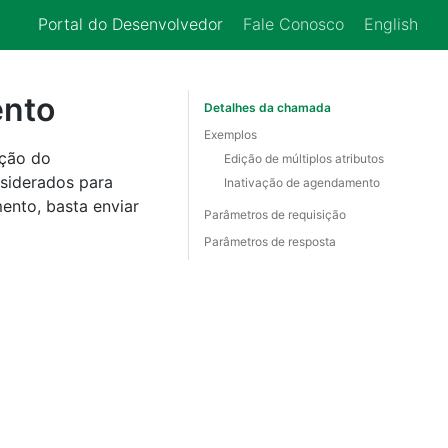
Portal do Desenvolvedor
Fale Conosco
English
ento
Detalhes da chamada
Exemplos
ição do
Edição de múltiplos atributos
siderados para
Inativação de agendamento
ento, basta enviar
Parâmetros de requisição
Parâmetros de resposta