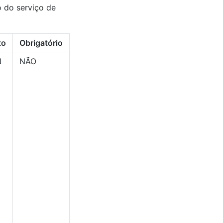
o do serviço de
to
Obrigatório
N
NÃO