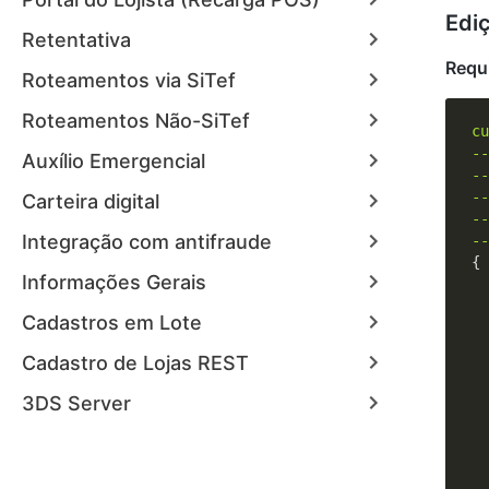
Ediç
Retentativa
Requ
Roteamentos via SiTef
Roteamentos Não-SiTef
--
Auxílio Emergencial
--
--
Carteira digital
--
Integração com antifraude
--
{

Informações Gerais
Cadastros em Lote
Cadastro de Lojas REST
3DS Server