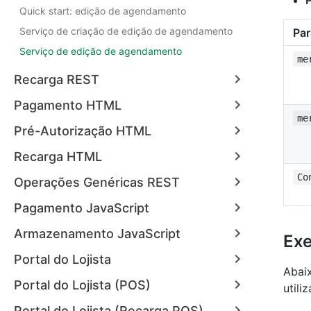
Quick start: edição de agendamento
Serviço de criação de edição de agendamento
Pa
Serviço de edição de agendamento
me
Recarga REST
Pagamento HTML
me
Pré-Autorização HTML
Recarga HTML
Co
Operações Genéricas REST
Pagamento JavaScript
Armazenamento JavaScript
Ex
Portal do Lojista
Abai
Portal do Lojista (POS)
utili
Portal do Lojista (Recarga POS)