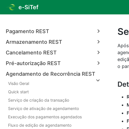
e-SiTef
Se
Pagamento REST
Armazenamento REST
Após
Cancelamento REST
agen
ediçã
Pré-autorização REST
o par
Agendamento de Recorrência REST
Det
Visão Geral
Quick start
Serviço de criação da transação
Serviço de ativação de agendamento
F
Execução dos pagamentos agendados
Fluxo de edição de agendamento